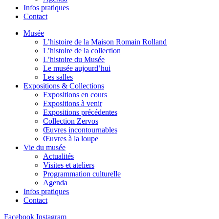
Infos pratiques
Contact
Musée
L’histoire de la Maison Romain Rolland
L’histoire de la collection
L’histoire du Musée
Le musée aujourd’hui
Les salles
Expositions & Collections
Expositions en cours
Expositions à venir
Expositions précédentes
Collection Zervos
Œuvres incontournables
Œuvres à la loupe
Vie du musée
Actualités
Visites et ateliers
Programmation culturelle
Agenda
Infos pratiques
Contact
Facebook
Instagram